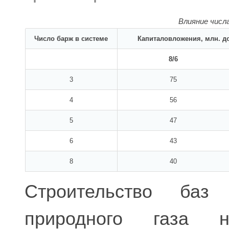
Влияние числ
Число барж в системе
Капиталовложения, млн. до
8/6
3
75
4
56
5
47
6
43
8
40
Строительство баз
природного газа 