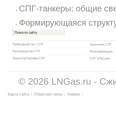
СПГ-танкеры: общие св
Формирующаяся структ
Природный газ / СПГ
Хранение СПГ
Производство СПГ
Регазификация
Транспортировка СПГ
СПГ в России
© 2026 LNGas.ru - Сж
Карта сайта
|
Обратная связь
|
Наверх ↑