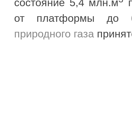
состояние 5,4 млн.м
п
от платформы до
природного газа
принят