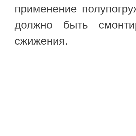
применение полупогру
должно быть смонти
сжижения.