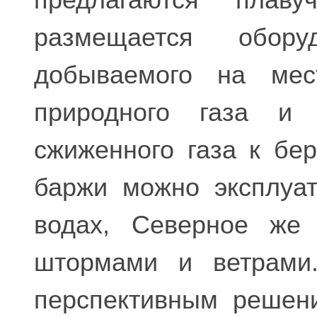
предлагаются плав
размещается обор
добываемого на мес
природного газа и 
сжиженного газа к бер
баржи можно эксплуа
водах, Северное же 
штормами и ветрами
перспективным решени