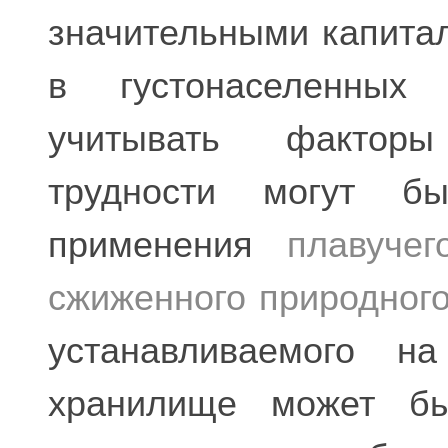
значительными капита
в густонаселенных 
учитывать факторы
трудности могут б
применения
плавуче
сжиженного природного
устанавливаемого на
хранилище может бы