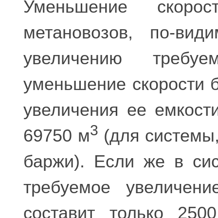
Уменьшение скорос
метановозов, по-вид
увеличению требу
уменьшение скорости б
увеличения ее емкости
3
69750 м
(для системы,
баржи). Если же в си
требуемое увеличени
составит только 250