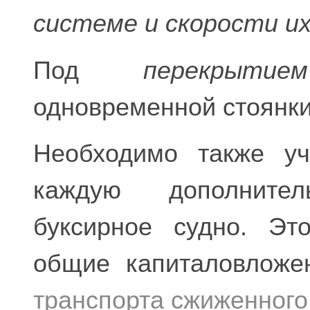
системе и скорости и
Под
перекрытием
одновременной стоянки 
Необходимо также уч
каждую дополните
буксирное судно. Эт
общие капиталовлож
транспорта сжиженного