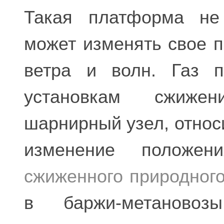
Такая платформа не 
может изменять свое 
ветра и волн. Газ п
установкам сжиже
шарнирный узел, относ
изменение положен
сжиженного природного
в баржи-метановоз