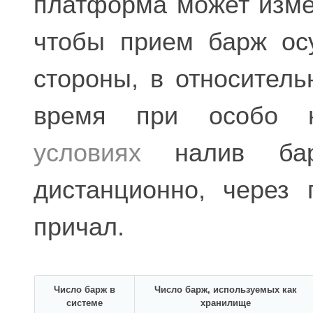
платформа может изме
чтобы прием барж ос
стороны, в относитель
время при особо н
условиях
налив барж
дистанционно, через
причал.
Число барж в
Число барж, используемых как
системе
хранилище