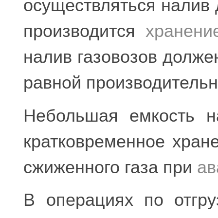
осуществляться налив 
производится
хранени
налив газовозов долже
равной производитель
Небольшая емкость н
кратковременное хран
сжиженного газа при
ав
В операциях по отгру