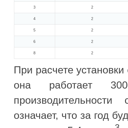
3
2
4
2
5
2
6
2
8
2
При расчете установки
она работает 3
производительности
означает, что за год б
3