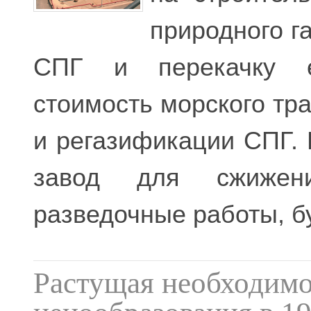
природного г
СПГ и перекачку ег
стоимость морского тр
и регазификации СПГ. 
завод для сжижен
разведочные работы, б
Растущая необходимо