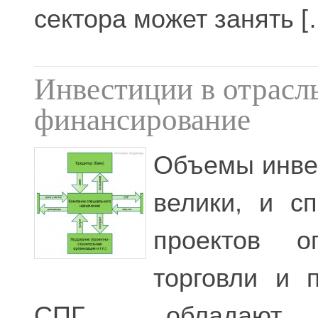
сектора может занять [
Инвестиции в отрас
финансирование
Объемы инве
велики, и с
проектов о
торговли и 
СПГ обладают 