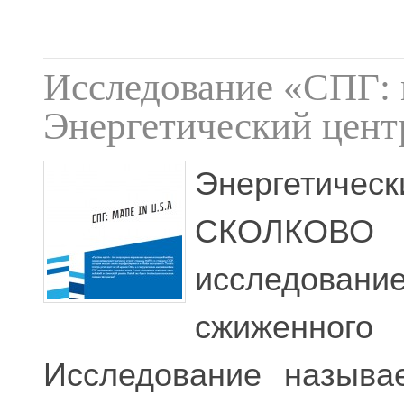
Исследование «СПГ: 
Энергетический це
Энергетиче
СКОЛКОВО 
исследован
сжиженно
Исследование называ