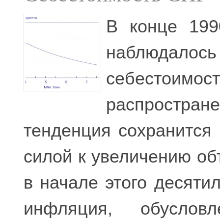
В конце 199
наблюдалос
себестоимо
распростра
тенденция сохранится
силой к увеличению об
в начале этого десяти
инфляция, обуслов