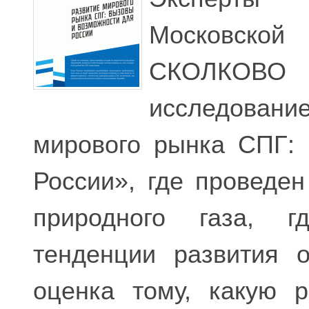
Московск
СКОЛКОВО п
исследовани
мирового рынка СПГ:
России», где проведе
природного газа, г
тенденции развития 
оценка тому, какую 