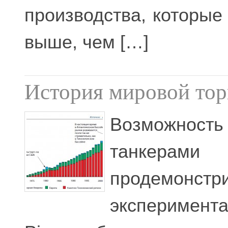
производства, которые
выше, чем […]
История мировой то
Возможност
танкера
продемонстри
эксперимен