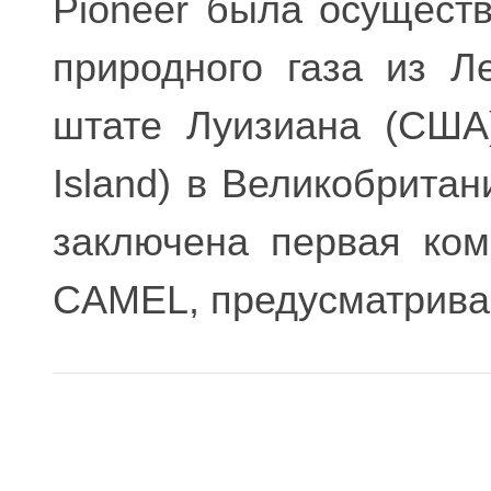
Pioneer была осущест
природного газа из Ле
штате Луизиана (США
Island) в Великобритан
заключена первая ком
CAMEL, предусматрива