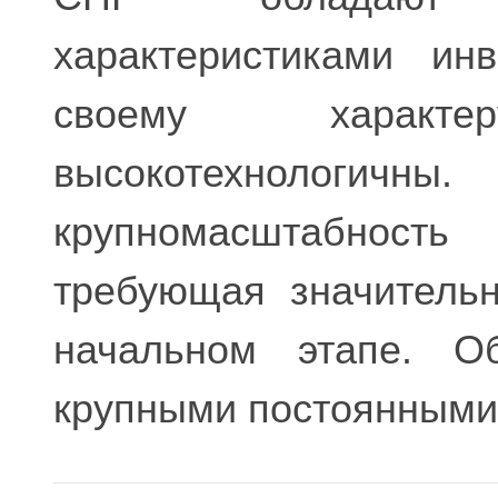
характеристиками ин
своему харак
высокотехнолог
крупномасштабнос
требующая значитель
начальном этапе. Об
крупными постоянными