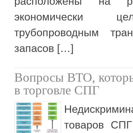
расположены на ра
экономически цел
трубопроводным тран
запасов […]
Вопросы ВТО, котор
в торговле СПГ
Недискрим
товаров СПГ