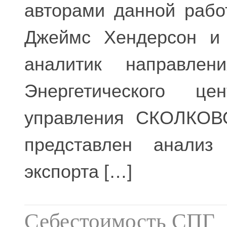
авторами данной раб
Джеймс Хендерсон и
аналитик направлен
Энергетического ц
управления СКОЛКОВО
представлен анализ 
экспорта […]
Себестоимость СПГ