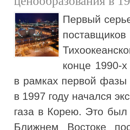
ценообразования в 19
Первый серь
поставщи
Тихоокеанс
конце 1990-х
в рамках первой фазы 
в 1997 году начался эк
газа в Корею. Это был
Ближнем Востоке пос