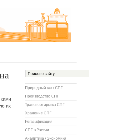
на
Природный газ / СПГ
Производство СПГ
сками
Транспортировка СПГ
ую их
Хранение СПГ
Регазификация
СПГ в России
Аналитика / Экономика