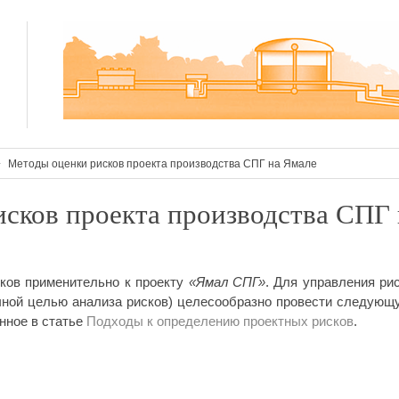
Методы оценки рисков проекта производства СПГ на Ямале
сков проекта производства СПГ 
ков применительно к проекту
«Ямал СПГ»
. Для управления ри
нечной целью анализа рисков) целесообразно провести следующ
нное в статье
Подходы к определению проектных рисков
.