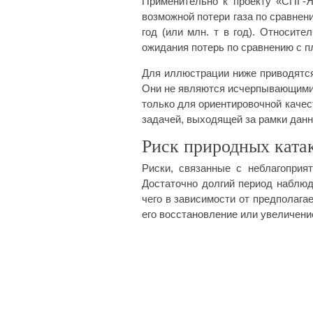
Применительно к проекту «СПГ-
возможной потери газа по сравнен
год (или млн. т в год). Относит
ожидания потерь по сравнению с п
Для иллюстрации ниже приводятся
Они не являются исчерпывающими 
только для ориентировочной каче
задачей, выходящей за рамки данн
Риск природных ката
Риски, связанные с неблагопри
Достаточно долгий период наблюд
чего в зависимости от предполаг
его восстановление или увеличени