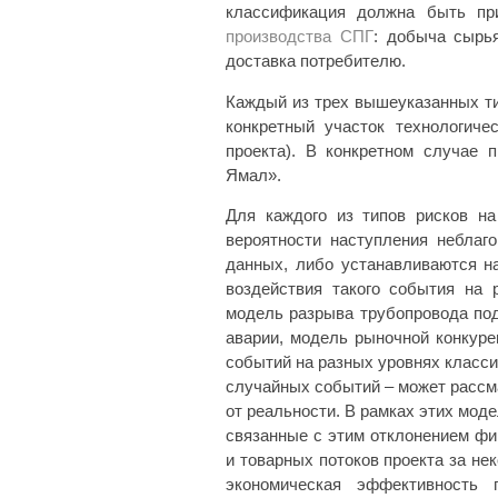
классификация должна быть п
производства СПГ
: добыча сырья
доставка потребителю.
Каждый из трех вышеуказанных ти
конкретный участок технологич
проекта). В конкретном случае 
Ямал».
Для каждого из типов рисков на
вероятности наступления неблаг
данных, либо устанавливаются н
воздействия такого события на 
модель разрыва трубопровода под
аварии, модель рыночной конкуре
событий на разных уровнях класс
случайных событий – может рассма
от реальности. В рамках этих мод
связанные с этим отклонением фи
и товарных потоков проекта за не
экономическая эффективность 