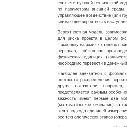
соответствующей технической мод
по параметрам внешней среды.
управляющее воздействие (или гр
снижающее вероятность наступлен
Вероятностная модель взаимосвя
для риска проекта в целом (ис
Поскольку на разных стадиях про
персонал, собственно произвед
физических единицах (количест
необходимо перевести в денежный
Наиболее адекватной с формальн
плотности распределения вероят
другие показатели, например,
представляется важным особенно
важность имеют первые два мом
(математическое ожидание) за г
этого подхода единицей измерени
вес технологических этапов (опера