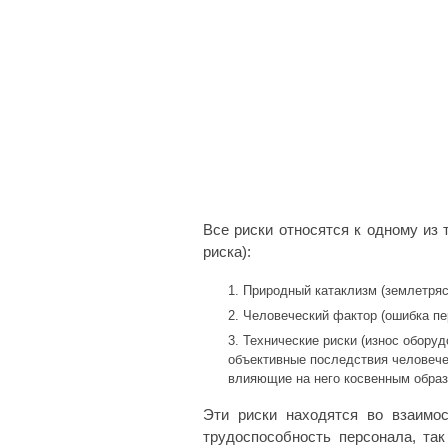
Все риски относятся к одному из 
риска):
Природный катаклизм (землетрясе
Человеческий фактор (ошибка пер
Технические риски (износ обору
объективные последствия человече
влияющие на него косвенным образ
Эти риски находятся во взаимо
трудоспособность персонала, так