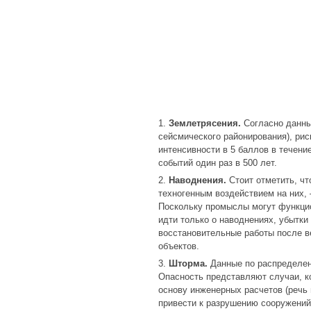
Землетрясения.
Согласно данны
сейсмического районирования), ри
интенсивности в 5 баллов в течени
событий один раз в 500 лет.
Наводнения.
Стоит отметить, чт
техногенным воздействием на них, 
Поскольку промыслы могут функцио
идти только о наводнениях, убытки
восстановительные работы после в
объектов.
Шторма.
Данные по распределени
Опасность представляют случаи, к
основу инженерных расчетов (речь и
привести к разрушению сооружений. 