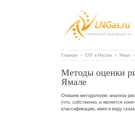
Главная
СПГ в России
Ямал
Методы оценки ри
Ямале
Опишем методологию анализа рис
(что, собственно, и является ко
классификацию, имея в виду сказа