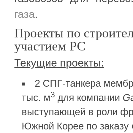
газа
.
Проекты по строител
участием РС
Текущие проекты:
2 СПГ-танкера мембр
3
тыс. м
для компании
G
выступающей в роли фр
Южной Корее по заказу