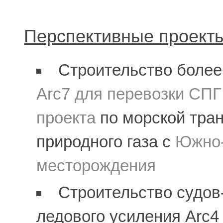
Перспективные проект
Cтроительство боле
Arc7 для перевозки СПГ
проекта
по морской тра
природного газа с
Южно-
месторождения
Cтроительство судов-
ледового усиления Arc4