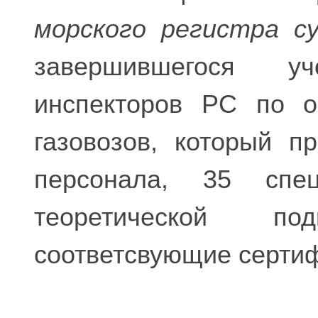
морского регистра су
завершившегося у
инспекторов РС по о
газовозов, который п
персонала, 35 спе
теоретической п
соответсвующие серти