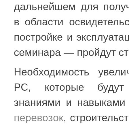
дальнейшем для получ
в области освидетель
постройке и эксплуата
семинара — пройдут ст
Необходимость увели
РС, которые будут
знаниями и навыками
перевозок
, строительс