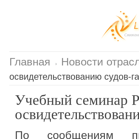
Главная
Новости отрас
освидетельствованию судов-г
Учебный семинар 
освидетельствовани
По сообщениям п