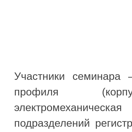
Участники семинара 
профиля (корпу
электромеханичес
подразделений регист