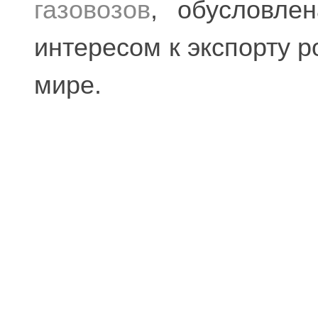
газовозов
, обусловле
интересом к экспорту р
мире.