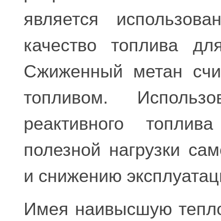
является использова
качество топлива дл
Сжиженный метан счи
топливом. Использ
реактивного топлив
полезной нагрузки са
и снижению эксплуатац
Имея наивысшую тепло