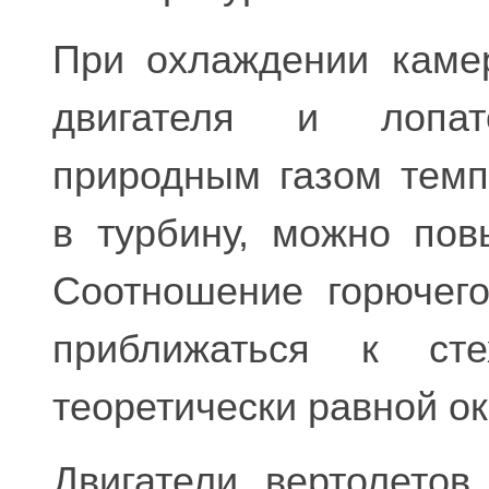
При охлаждении камер
двигателя и лопа
природным газом темп
в турбину, можно пов
Соотношение горючег
приближаться к стех
теоретически равной ок
Двигатели вертолето