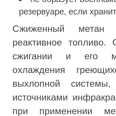
резервуаре, если храни
Сжиженный метан з
реактивное топливо.
сжигании и его м
охлаждения греющих
выхлопной системы,
источниками инфракра
при применении мет