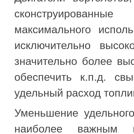
сконструированны
максимального испол
исключительно высок
значительно более выс
обеспечить к.п.д. с
удельный расход топли
Уменьшение удельного
наиболее важным п