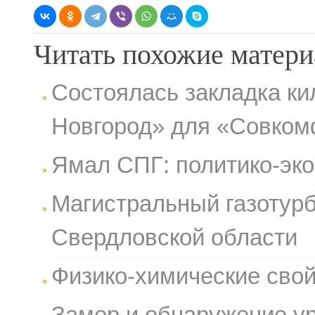
Читать похожие матер
Состоялась закладка ки
Новгород» для «Совком
Ямал СПГ: политико-эк
Магистральный газотурб
Свердловской области
Физико-химические свой
Замер и обнаружение у