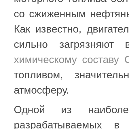
со сжиженным нефтяны
Как известно, двигате
сильно загрязняют в
химическому составу 
топливом, значител
атмосферу.
Одной из наиболе
разрабатываемых в 