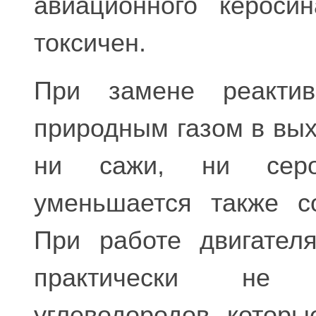
авиационного кероси
токсичен.
При замене реактив
природным газом в вых
ни сажи, ни серос
уменьшается также с
При работе двигател
практически не 
углеводородов, которы