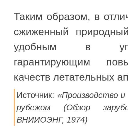
Таким образом, в отли
сжиженный природный
удобным в упот
гарантирующим повы
качеств летательных а
Источник:
«Производство и 
рубежом (Обзор заруб
ВНИИОЭНГ, 1974)