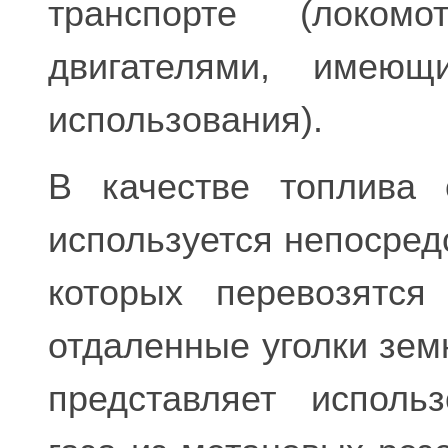
транспорте (локом
двигателями, имеющ
использования).
В качестве топлива 
используется непосред
которых перевозятс
отдаленные уголки зем
представляет исполь