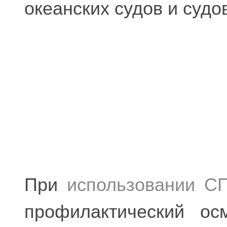
океанских судов и судо
При
использовании С
профилактический ос