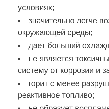
условиях;
значительно легче в
окружающей среды;
дает больший охлаж
не является токсичн
систему от коррозии и з
горит с менее разру
реактивное топливо;
не образует воспла