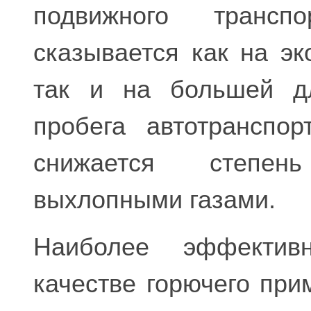
подвижного трансп
сказывается как на эк
так и на большей дл
пробега автотранспор
снижается степен
выхлопными газами.
Наиболее эффекти
качестве горючего пр