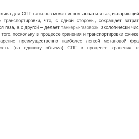
оплива для СПГ-танкеров может использоваться газ, испаряющий
е транспортировки, что, с одной стороны, сокращает затра
 газа, а с другой – делает
танкеры-газовозы
экологически чи
того, поскольку в процессе хранения и транспортировки сжиже
парение преимущественно наиболее легкой метановой фра
ность (на единицу объема) СПГ в процессе хранения т