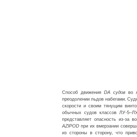
Способ движения
DA судов
во л
преодолении льдов набегами. Суд
скорости и своим тянущим винто
обычных судов классов ЛУ-5–ЛУ
представляет опасность из-за 
AZIPOD
при их вмерзании соверш
из стороны в сторону, что при