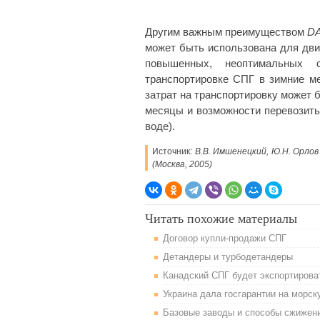
Другим важным преимуществом
DA
может быть использована для дви
повышенных, неоптимальных 
транспортировке СПГ в зимние м
затрат на транспортировку может 
месяцы и возможности перевозить
воде).
Источник:
В.В. Имшенецкий, Ю.Н. Орлов
(Москва, 2005)
Читать похожие материалы
Договор купли-продажи СПГ
Детандеры и турбодетандеры
Канадский СПГ будет экспортироват
Украина дала госгарантии на морс
Базовые заводы и способы сжижени