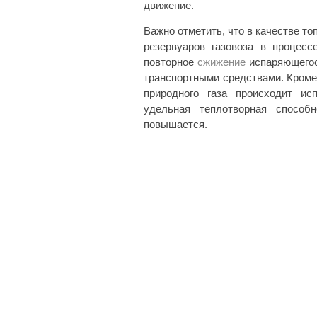
движение.
Важно отметить, что в качестве т
резервуаров газовоза в процесс
повторное
сжижение
испаряющегося
транспортными средствами. Кроме 
природного газа происходит ис
удельная теплотворная способ
повышается.