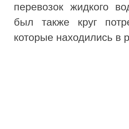
перевозок жидкого во
был также круг потр
которые находились в 