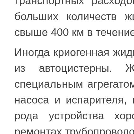
транспортных расходо
больших количеств ж
свыше 400 км в течени
Иногда криогенная жид
из автоцистерны. Ж
специальным агрегато
насоса и испарителя, 
рода устройства хо
ремонтах трубопроводо