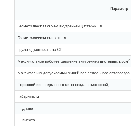
Параметр
Геометрический объем внутренней цистерны, л
Геометрическая емкость, л
Грузоподъемность по СПГ, т
2
Максимальное рабочее давление внутренней цистерны, кг/см
Максимально допускаемый общий вес седельного автопоезда с
Порожний вес седельного автопоезда с цистерной, т
Габариты, м
длина
высота