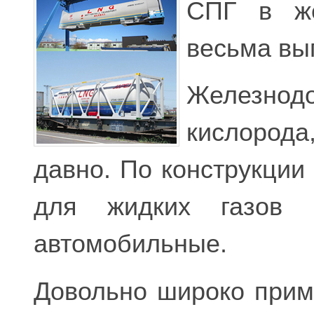
СПГ в же
весьма вы
Железнодо
кислорода
давно. По конструкци
для жидких газов 
автомобильные.
Довольно широко прим