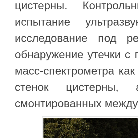
цистерны. Контроль
испытание ультраз
исследование под р
обнаружение утечки с
масс-спектрометра как
стенок цистерны, 
смонтированных между