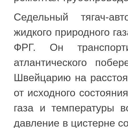
Седельный тягач-авт
жидкого природного газа
ФРГ. Он транспорт
атлантического побе
Швейцарию на расстоя
от исходного состояни
газа и температуры в
давление в цистерне сос