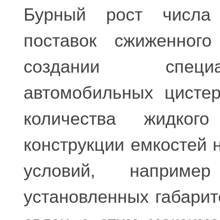
Бурный рост числа
поставок сжиженного
создании специ
автомобильных цисте
количества жидког
конструкции емкостей 
условий, наприм
установленных габарит