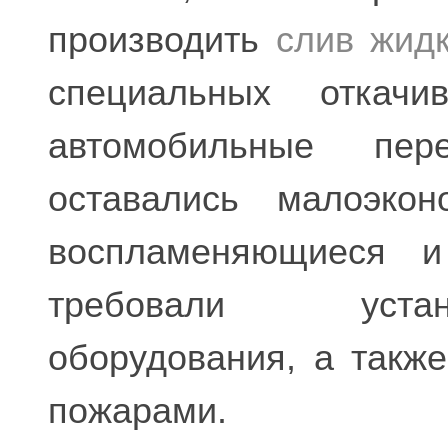
производить
слив жидк
специальных откачи
автомобильные пер
оставались малоэкон
воспламеняющиеся и
требовали устан
оборудования, а такж
пожарами.