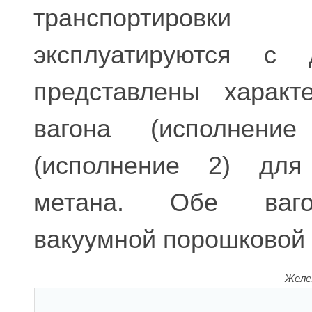
транспортировки 
эксплуатируются с
представлены характ
вагона (исполнени
(исполнение 2) для 
метана. Обе вагон
вакуумной порошковой 
Желе