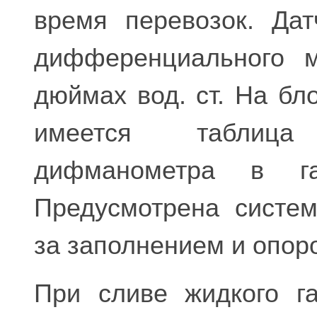
время перевозок. Дат
дифференциального м
дюймах вод. ст. На бл
имеется таблица
дифманометра в га
Предусмотрена систем
за заполнением и опор
При сливе жидкого га