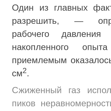
Один из главных фак
разрешить, — опре
рабочего давления
накопленного опыта
приемлемым оказалось
2
см
.
Сжиженный газ испол
пиков неравномерност