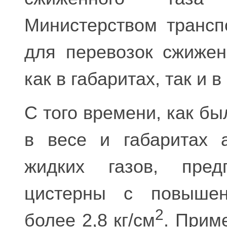
Министерством трансп
для перевозок сжижен
как в габаритах, так и в
С того времени, как б
в весе и габаритах 
жидких газов, пред
цистерны с повышен
2
более 2,8 кг/см
. Прим