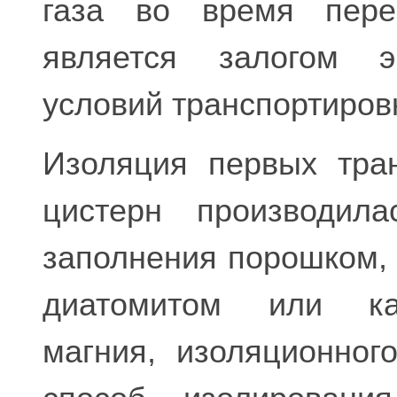
газа во время пере
является залогом э
условий транспортиров
Изоляция первых тра
цистерн производила
заполнения порошком,
диатомитом или ка
магния, изоляционног