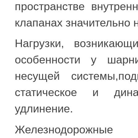
пространстве внутрен
клапанах значительно н
Нагрузки, возникающ
особенности у шарн
неcущей системы,под
статическое и дин
удлинение.
Железнодорожные