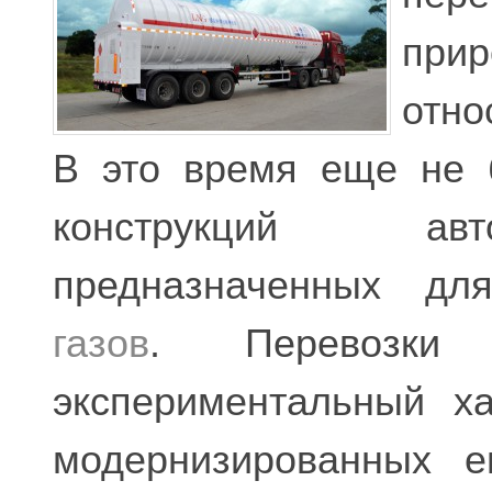
при
отно
В это время еще не 
конструкций авт
предназначенных д
газов
. Перевозки
экспериментальный х
модернизированных е