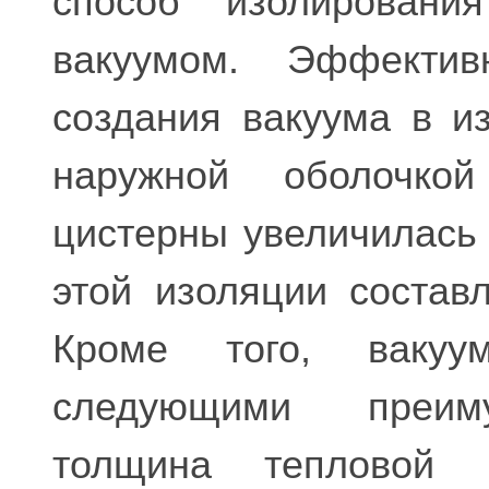
способ изолировани
вакуумом. Эффектив
создания вакуума в и
наружной оболочко
цистерны увеличилась 
этой изоляции состав
Кроме того, вакуу
следующими преиму
толщина тепловой 