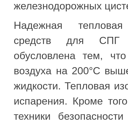
железнодорожных цисте
Надежная тепловая
средств для СПГ
обусловлена тем, чт
воздуха на 200°С выш
жидкости. Тепловая из
испарения. Кроме тог
техники безопасности