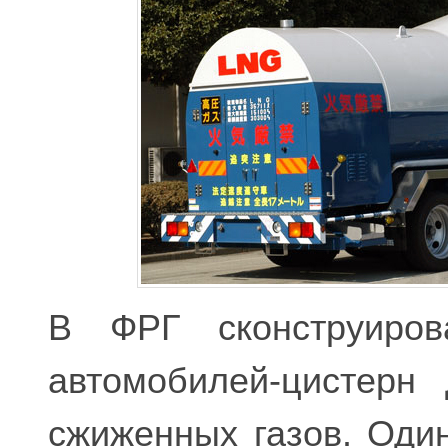
В ФРГ сконструиров
автомобилей-цистерн
сжиженных газов. Один