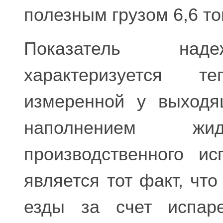
полезным грузом 6,6 то
Показатель наде
характеризуется те
измеренной у выходя
наполнением ж
производственного и
является тот факт, чт
езды за счет испар