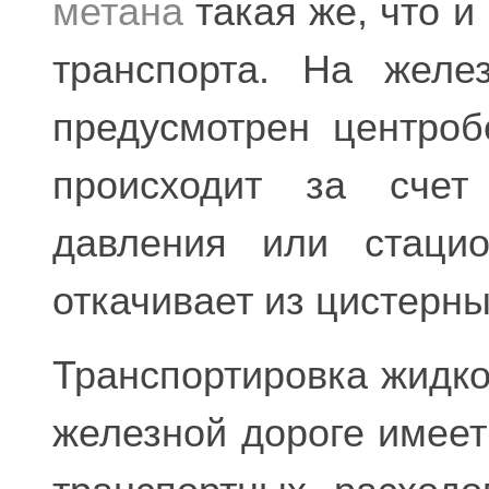
метана
такая же, что и
транспорта. На желе
предусмотрен центро
происходит за счет 
давления или стацио
откачивает из цистерны
Транспортировка жидког
железной дороге имее