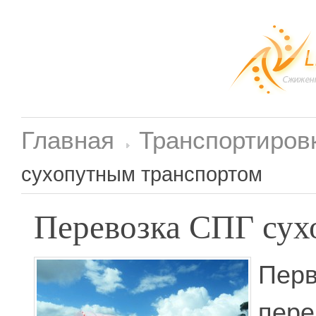
Главная
Транспортиров
сухопутным транспортом
Перевозка СПГ сух
Пе
пе