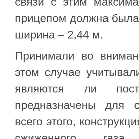
связи с этим максим
прицепом должна была 
ширина – 2,44 м.
Принимали во вниман
этом случае учитывал
являются ли пост
предназначены для о
всего этого, конструкц
сжиженного газа