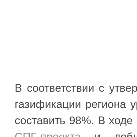
В соответствии с утв
газификации региона 
составить 98%. В ходе
СПГ-проекта
и добыч