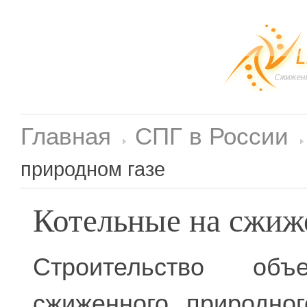
Главная
СПГ в России
природном газе
Котельные на сжиж
Строительство объ
сжиженного природно