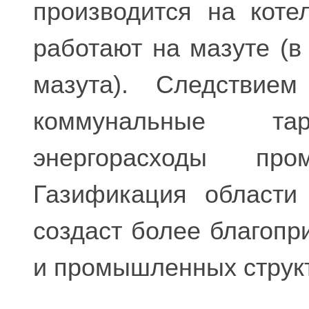
производится на коте
работают на мазуте (в 
мазута). Следствием
коммунальные т
энергорасходы про
Газификация области
создаст более благопр
и промышленных струк