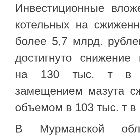
Инвестиционные влож
котельных на сжиженн
более 5,7 млрд. рубле
достигнуто снижение 
на 130 тыс. т в г
замещением мазута с
объемом в 103 тыс. т в 
В Мурманской обл