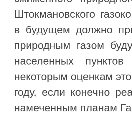
Штокмановского газок
в будущем должно при
природным газом буд
населенных пунктов
некоторым оценкам это
году, если конечно ре
намеченным планам Га