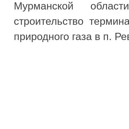
Мурманской област
строительство термин
природного газа в п. Р