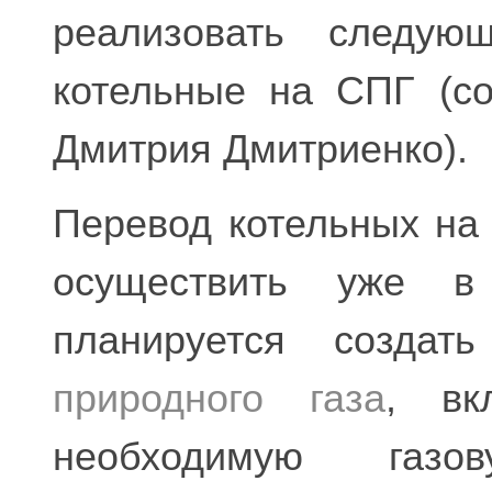
реализовать следую
котельные на СПГ (со
Дмитрия Дмитриенко).
Перевод котельных н
осуществить уже в
планируется созда
природного газа
, вк
необходимую газо