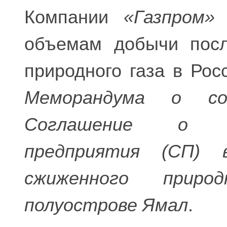
Компании
«Газпром»
объемам добычи посл
природного газа в Рос
Меморандума о сот
Соглашение о с
предприятия (СП) 
сжиженного прир
полуострове Ямал
.