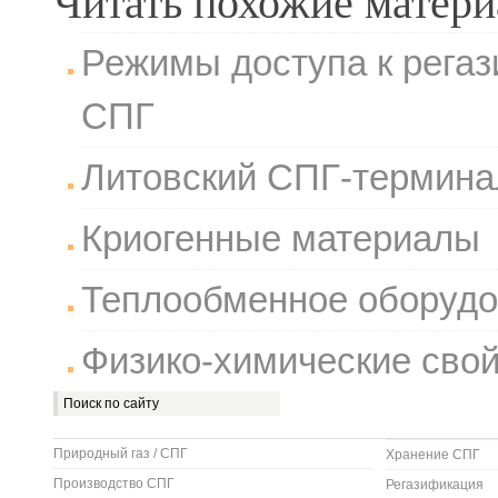
Читать похожие матер
Режимы доступа к рега
СПГ
Литовский СПГ-термина
Криогенные материалы
Теплообменное оборуд
Физико-химические свой
Природный газ / СПГ
Хранение СПГ
Производство СПГ
Регазификация