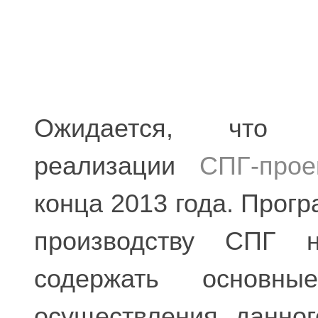
Ожидается, что к
реализации
СПГ-прое
конца 2013 года. Прог
производству СПГ 
содержать основн
осуществления данног