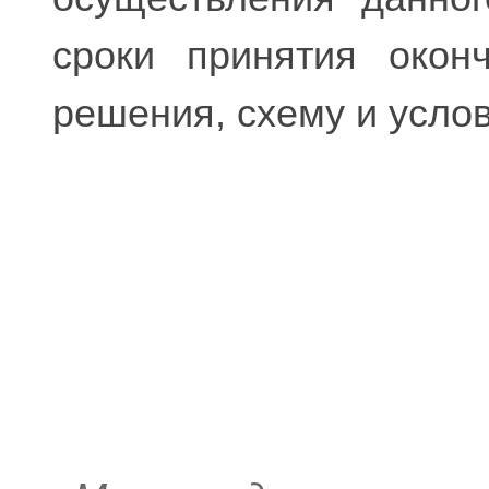
сроки принятия оконч
решения, схему и усло