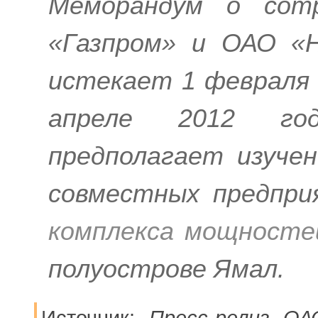
Меморандум о сотр
«Газпром» и ОАО «Н
истекает 1 февраля 
апреле 2012 го
предполагает изуче
совместных предпри
комплекса мощносте
полуострове Ямал.
Источник:
Пресс-релиз ОА